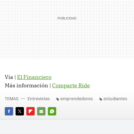
Vía |
El Financiero
Más información |
Comparte Ride
TEMAS
Entrevistas
emprendedores
estudiantes
FACEBOOK
TWITTER
FLIPBOARD
E-
WHATSAPP
MAIL