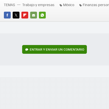
TEMAS
Trabajo y empresas
México
Finanzas perso
FACEBOOK
TWITTER
FLIPBOARD
E-
WHATSAPP
MAIL
ENTRAR Y ENVIAR UN COMENTARIO