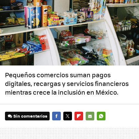
Pequeños comercios suman pagos
digitales, recargas y servicios financieros
mientras crece la inclusión en México.
Sin comentarios
FACEBOOK
TWITTER
FLIPBOARD
E-
WHATSAPP
MAIL