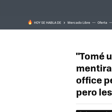
HOY SE HABLA DE
Mercado Libre
Oferta
"Tomé u
mentira
office 
pero les