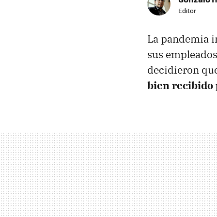
Editor
La pandemia i
sus empleados.
decidieron qu
bien recibido 