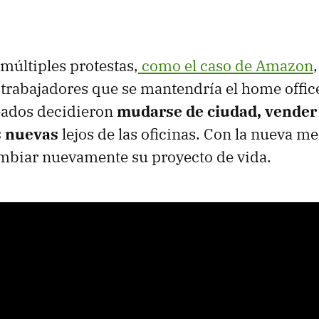
 múltiples protestas,
como el caso de Amazon
 trabajadores que se mantendría el home office.
ados decidieron
mudarse de ciudad, vender 
s nuevas
lejos de las oficinas. Con la nueva me
ambiar nuevamente su proyecto de vida.