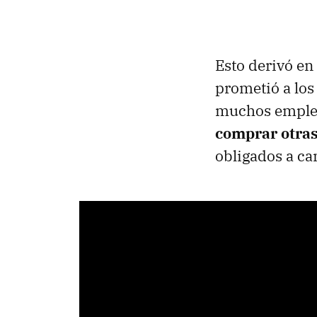
Esto derivó en
prometió a los
muchos emple
comprar otra
obligados a c