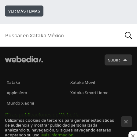
VER MÁS TEMAS
BUSCA
SUBIR
Xataka
Xataka Móvil
Applesfera
Xataka Smart Home
Mundo Xiaomi
Otras publicaciones de Webedia
Utilizamos cookies de terceros para generar estadísticas
de audiencia y mostrar publicidad personalizada
analizando tu navegación. Si sigues navegando estarás
aceptando su uso.
Más información