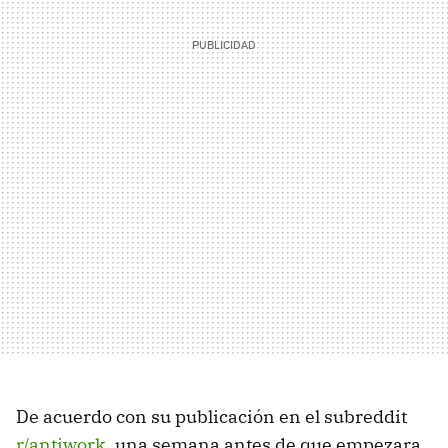
De acuerdo con su publicación en el subreddit
r/antiwork
, una semana antes de que empezara