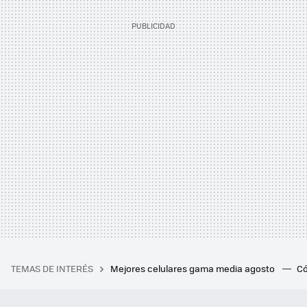
TEMAS DE INTERÉS
Mejores celulares gama media agosto
Có