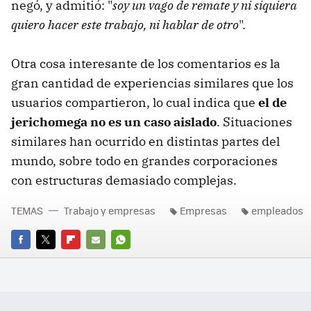
negó, y admitió: "
soy un vago de remate y ni siquiera
quiero hacer este trabajo, ni hablar de otro
".
Otra cosa interesante de los comentarios es la
gran cantidad de experiencias similares que los
usuarios compartieron, lo cual indica que
el de
jerichomega no es un caso aislado
. Situaciones
similares han ocurrido en distintas partes del
mundo, sobre todo en grandes corporaciones
con estructuras demasiado complejas.
TEMAS
Trabajo y empresas
Empresas
empleados
FACEBOOK
TWITTER
FLIPBOARD
E-
WHATSAPP
MAIL