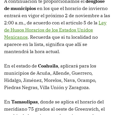
A continuación te proporcionamos el
desglose
de municipios
en los que el horario de invierno
entrará en vigor el próximo 2 de noviembre a las
2:00 a.m., de acuerdo con el artículo 5 de la
Ley
de Husos Horarios de los Estados Unidos
Mexicanos
. Recuerda que si tu localidad no
aparece en la lista, significa que allí se
mantendrá la hora actual.
En el estado de
Coahuila
, aplicará para los
municipios de Acuña, Allende, Guerrero,
Hidalgo, Jiménez, Morelos, Nava, Ocampo,
Piedras Negras, Villa Unión y Zaragoza.
En
Tamaulipas
, donde se aplica el horario del
meridiano 75 grados al oeste de Greenwich, el