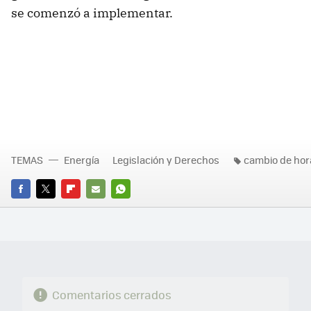
se comenzó a implementar.
TEMAS
Energía
Legislación y Derechos
cambio de hor
FACEBOOK
TWITTER
FLIPBOARD
E-
WHATSAPP
MAIL
Comentarios cerrados