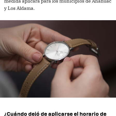
medida aplicará para los municipios de Anáhuac
y Los Aldama.
¿Cuándo dejó de aplicarse el horario de