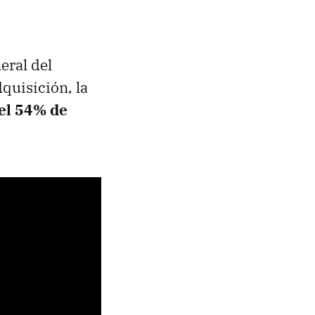
neral del
quisición, la
el
54%
de