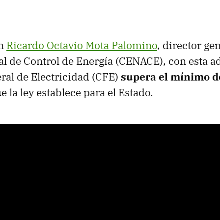
on
Ricardo Octavio Mota Palomino
, director ge
l de Control de Energía (CENACE), con esta ad
al de Electricidad (CFE)
supera el mínimo d
e la ley establece para el Estado.