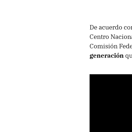
De acuerdo c
Centro Naciona
Comisión Feder
generación
qu