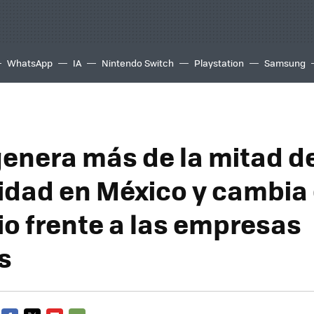
WhatsApp
IA
Nintendo Switch
Playstation
Samsung
genera más de la mitad de
cidad en México y cambia 
io frente a las empresas
s