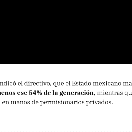
indicó el directivo, que el Estado mexicano ma
menos ese 54% de la generación
, mientras q
 en manos de permisionarios privados.