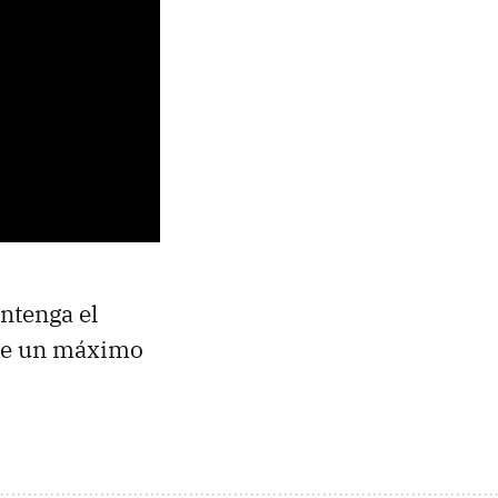
ntenga el
ue un máximo