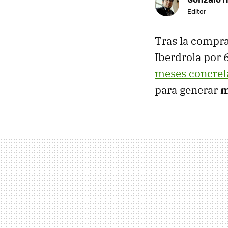
Editor
Tras la compra
Iberdrola por 
meses concre
para generar
m