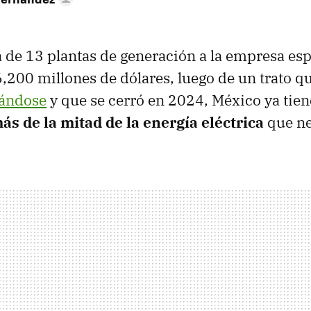
 de 13 plantas de generación a la empresa es
6,200 millones de dólares, luego de un trato q
tándose
y que se cerró en 2024, México ya tien
ás de la mitad de la energía eléctrica
que nec