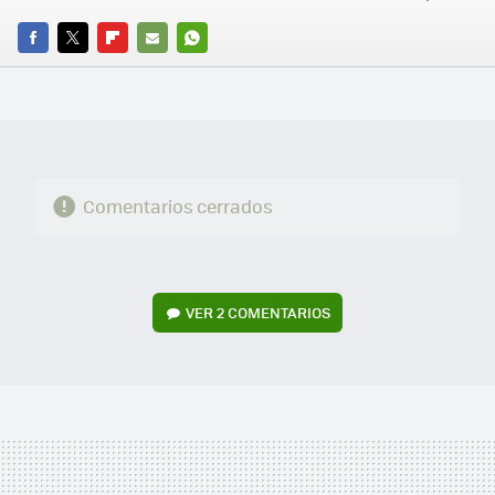
FACEBOOK
TWITTER
FLIPBOARD
E-
WHATSAPP
MAIL
Comentarios cerrados
VER
2 COMENTARIOS