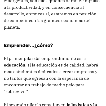
emergentes, son ellos quienes darán el impulso
a la productividad, y en consecuencia al
desarrollo, entonces sí, estaremos en posición
de competir con las grandes economías del
planeta.
Emprender...¿cómo?
El primer pilar del emprendimiento es la
educación
, si la educación es de calidad, habrá
más estudiantes dedicados a crear empresas y
no tantos que egresan con la esperanza de
encontrar un trabajo de medio pelo para
"sobrevivir".
El segundo pilar lo constituyen
la logística y la