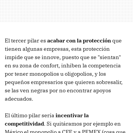
El tercer pilar es
acabar con la protección
que
tienen algunas empresas, esta protección
impide que se innove, puesto que se "sientan"
en su zona de confort, inhiben la competencia
por tener monopolios u oligopolios, y los
pequeños empresarios que quieren sobresalir,
se las ven negras por no encontrar apoyos
adecuados.
El último pilar sería
incentivar la
competitividad
. Si quitáramos por ejemplo en
México el monopolio a CFE y a PEMEX (cosa que