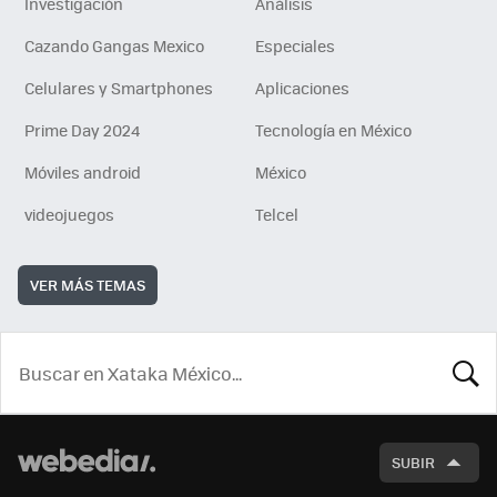
Investigación
Análisis
Cazando Gangas Mexico
Especiales
Celulares y Smartphones
Aplicaciones
Prime Day 2024
Tecnología en México
Móviles android
México
videojuegos
Telcel
VER MÁS TEMAS
BUSCA
SUBIR