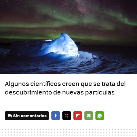
Algunos científicos creen que se trata del
descubrimiento de nuevas partículas
Sin comentarios
FACEBOOK
TWITTER
FLIPBOARD
E-
WHATSAPP
MAIL