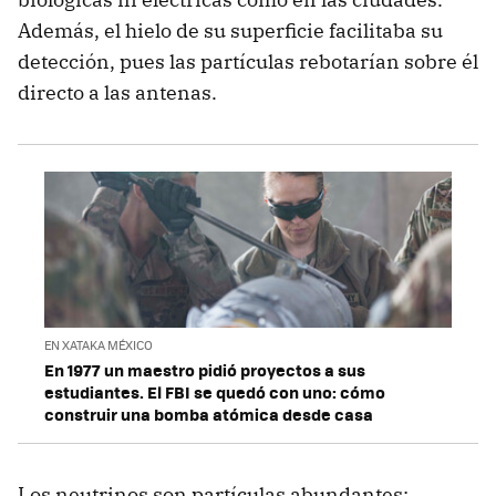
Además, el hielo de su superficie facilitaba su
detección, pues las partículas rebotarían sobre él
directo a las antenas.
EN XATAKA MÉXICO
En 1977 un maestro pidió proyectos a sus
estudiantes. El FBI se quedó con uno: cómo
construir una bomba atómica desde casa
Los neutrinos son partículas abundantes: