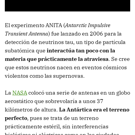
El experimento ANITA (
Antarctic Impulsive
Transient Antenna
) fue lanzado en 2006 para la
detección de neutrinos tau, un tipo de partícula
subatómica que
interactúa tan poco con la
materia que prácticamente la atraviesa
. Se cree
que estos neutrinos nacen en eventos cósmicos
violentos como las supernovas.
La
NASA
colocó una serie de antenas en un globo
aerostático que sobrevolaría a unos 37
kilómetros de altura.
La Antártica era el terreno
perfecto
, pues se trata de un terreno
prácticamente estéril, sin interferencias
biológicas ni eléctricas como en las ciudades.