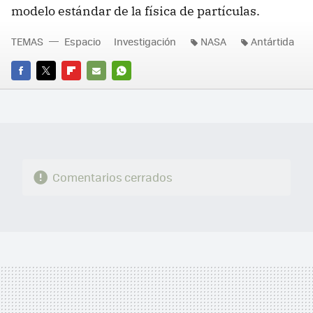
modelo estándar de la física de partículas.
TEMAS
Espacio
Investigación
NASA
Antártida
FACEBOOK
TWITTER
FLIPBOARD
E-
WHATSAPP
MAIL
Comentarios cerrados