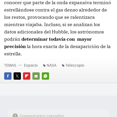
conocer que parte de la onda expansiva terminó
estrellándose contra el gas denso alrededor de
los restos, provocando que se ralentizara
mientras viajaba. Incluso, si se analizan los
datos adicionales del Hubble, los astrónomos
podrán
determinar todavía con mayor
precisión
la hora exacta de la desaparición de la
estrella.
TEMAS
Espacio
NASA
Telescopio
FACEBOOK
TWITTER
FLIPBOARD
E-
WHATSAPP
MAIL
Comentarios cerrados