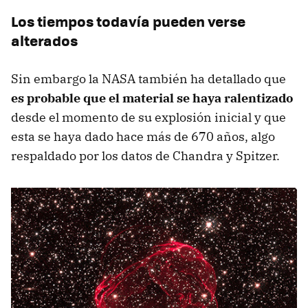
Los tiempos todavía pueden verse
alterados
Sin embargo la NASA también ha detallado que
es probable que el material se haya ralentizado
desde el momento de su explosión inicial y que
esta se haya dado hace más de 670 años, algo
respaldado por los datos de Chandra y Spitzer.