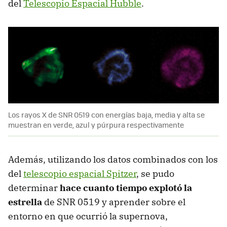
del
Telescopio Espacial Hubble
.
Los rayos X de SNR 0519 con energías baja, media y alta se
muestran en verde, azul y púrpura respectivamente
Además, utilizando los datos combinados con los
del
telescopio espacial Spitzer
, se pudo
determinar
hace cuanto tiempo explotó la
estrella
de SNR 0519 y aprender sobre el
entorno en que ocurrió la supernova,