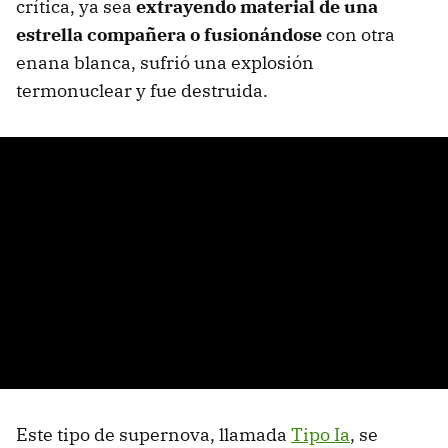
crítica, ya sea
extrayendo material de una
estrella compañera o fusionándose
con otra
enana blanca, sufrió una explosión
termonuclear y fue destruida.
Este tipo de supernova, llamada
Tipo Ia
, se