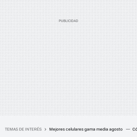
TEMAS DE INTERÉS
Mejores celulares gama media agosto
Có