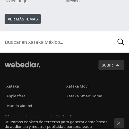
videojuegos
México
VER MÁS TEMAS
BUSCA
SUBIR
Xataka
Xataka Móvil
Applesfera
Xataka Smart Home
Mundo Xiaomi
Otras publicaciones de Webedia
Utilizamos cookies de terceros para generar estadísticas
de audiencia y mostrar publicidad personalizada