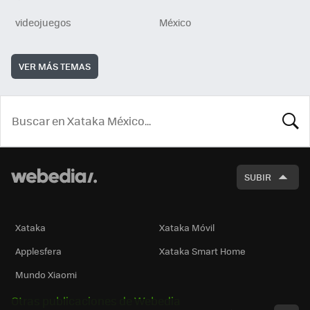
videojuegos
México
VER MÁS TEMAS
BUSCA
SUBIR
Xataka
Xataka Móvil
Applesfera
Xataka Smart Home
Mundo Xiaomi
Otras publicaciones de Webedia