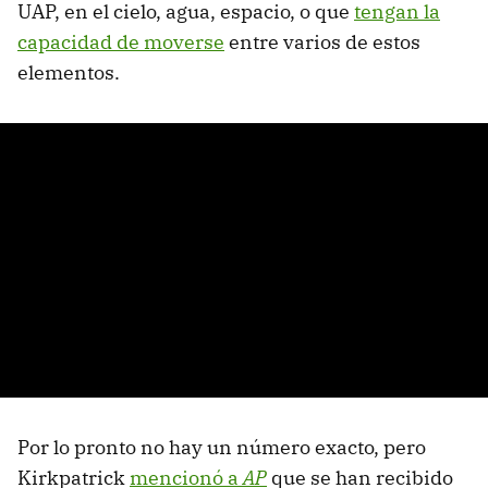
UAP, en el cielo, agua, espacio, o que
tengan la
capacidad de moverse
entre varios de estos
elementos.
Por lo pronto no hay un número exacto, pero
Kirkpatrick
mencionó a
AP
que se han recibido