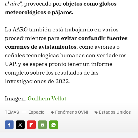
el aire
", provocado por
objetos como globos
meteorológicos o pájaros.
La AARO también está trabajando en varios
procedimientos para
evitar confundir fuentes
comunes de avistamientos
, como aviones o
señales tecnológicas humanas con verdaderos
UAP, y se espera pronto tener un informe
completo sobre los resultados de las
investigaciones de 2022.
Imagen:
Guilhem Vellut
TEMAS
Espacio
Fenómeno OVNI
Estados Unidos
FACEBOOK
TWITTER
FLIPBOARD
E-
WHATSAPP