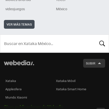
videojuegos
México
VER MÁS TEMAS
BUSCA
SUBIR
Xataka
Xataka Móvil
Applesfera
Xataka Smart Home
Mundo Xiaomi
Otras publicaciones de Webedia