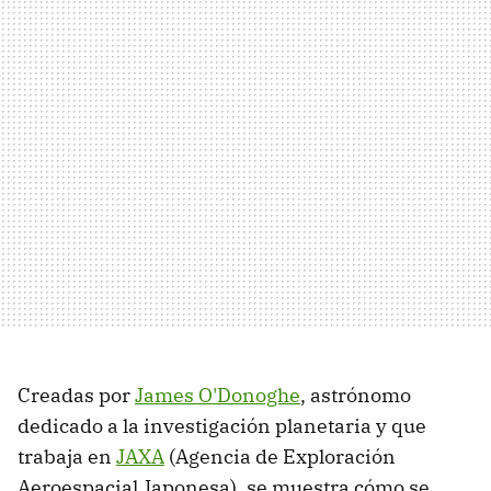
Creadas por
James O'Donoghe
, astrónomo
dedicado a la investigación planetaria y que
trabaja en
JAXA
(Agencia de Exploración
Aeroespacial Japonesa), se muestra cómo se