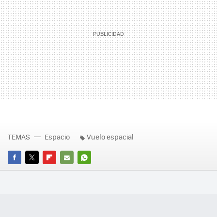
TEMAS
Espacio
Vuelo espacial
FACEBOOK
TWITTER
FLIPBOARD
E-
WHATSAPP
MAIL