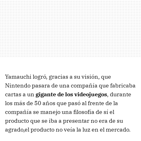
Yamauchi logró, gracias a su visión, que
Nintendo pasara de una compañía que fabricaba
cartas a un
gigante de los videojuegos
, durante
los más de 50 años que pasó al frente de la
compañía se manejo una filosofía de sí el
producto que se iba a presentar no era de su
agrado,el producto no veía la luz en el mercado.