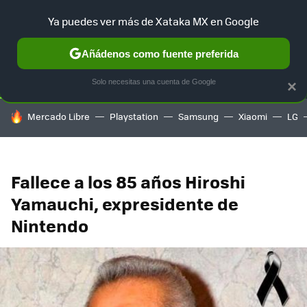
Ya puedes ver más de Xataka MX en Google
SELECCIÓN
GAMING
HOME
AUTO
TERRITORIO SAM
Añádenos como fuente preferida
Solo necesitas una cuenta de Google
×
HOY SE HABLA DE
Mercado Libre
Playstation
Samsung
Xiaomi
LG
Fallece a los 85 años Hiroshi
Yamauchi, expresidente de
Nintendo