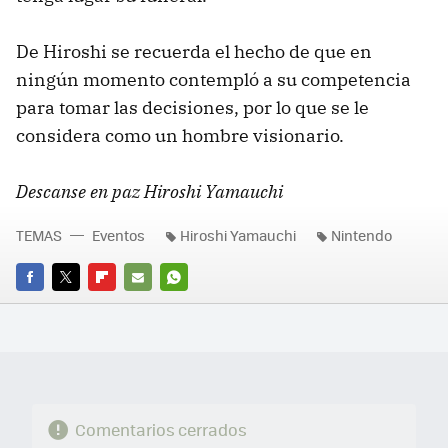
De Hiroshi se recuerda el hecho de que en
ningún momento contempló a su competencia
para tomar las decisiones, por lo que se le
considera como un hombre visionario.
Descanse en paz Hiroshi Yamauchi
TEMAS
Eventos
Hiroshi Yamauchi
Nintendo
FACEBOOK
TWITTER
FLIPBOARD
E-
WHATSAPP
MAIL
Comentarios cerrados