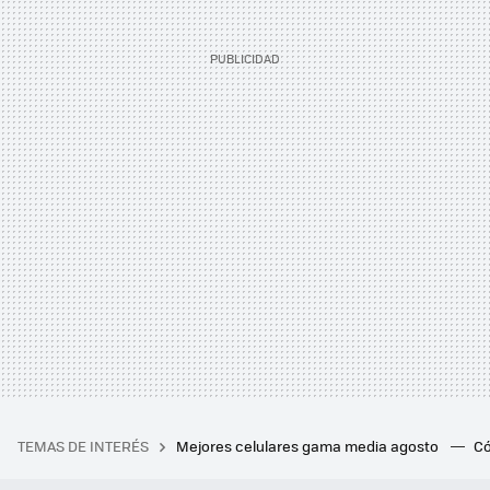
TEMAS DE INTERÉS
Mejores celulares gama media agosto
Có