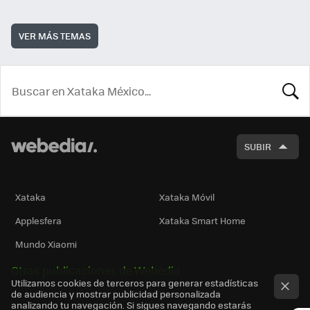
VER MÁS TEMAS
BUSCA
SUBIR
Xataka
Xataka Móvil
Applesfera
Xataka Smart Home
Mundo Xiaomi
Otras publicaciones de Webedia
Utilizamos cookies de terceros para generar estadísticas
de audiencia y mostrar publicidad personalizada
analizando tu navegación. Si sigues navegando estarás