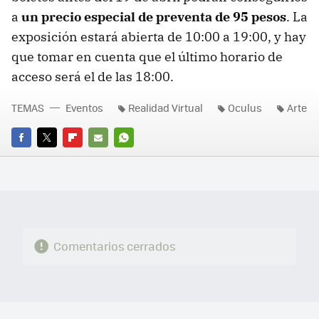
a
un precio especial de preventa de 95 pesos
. La
exposición estará abierta de 10:00 a 19:00, y hay
que tomar en cuenta que el último horario de
acceso será el de las 18:00.
TEMAS
Eventos
Realidad Virtual
Oculus
Arte
FACEBOOK
TWITTER
FLIPBOARD
E-
WHATSAPP
MAIL
Comentarios cerrados