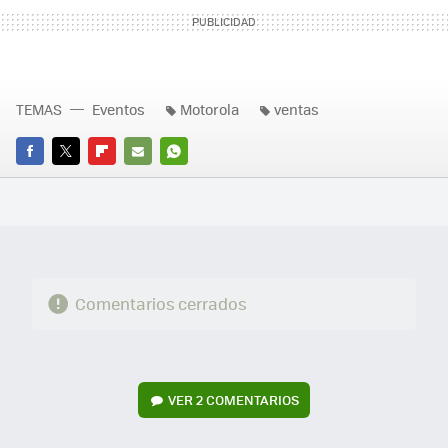
TEMAS
Eventos
Motorola
ventas
FACEBOOK
TWITTER
FLIPBOARD
E-
WHATSAPP
MAIL
Comentarios cerrados
VER
2 COMENTARIOS