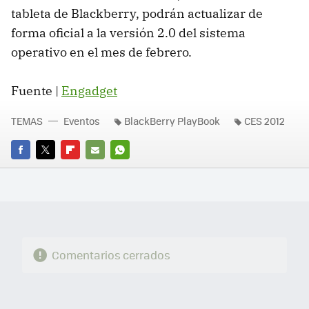
tableta de Blackberry, podrán actualizar de
forma oficial a la versión 2.0 del sistema
operativo en el mes de febrero.
Fuente |
Engadget
TEMAS
Eventos
BlackBerry PlayBook
CES 2012
FACEBOOK
TWITTER
FLIPBOARD
E-
WHATSAPP
MAIL
Comentarios cerrados