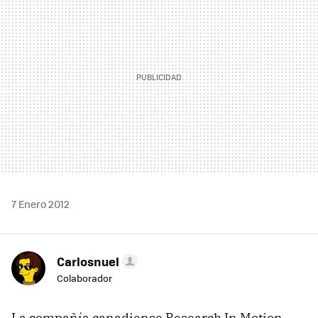
7 Enero 2012
Carlosnuel
Colaborador
La compañía canadiense Research In Motion,