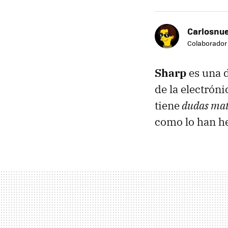
Carlosnue
Colaborador
Sharp
es una 
de la electrón
tiene
dudas mat
como lo han h