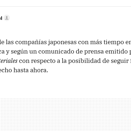
l
de las compañías japonesas con más tiempo e
ica y según un comunicado de prensa emitido 
eriales
con respecto a la posibilidad de segui
echo hasta ahora.