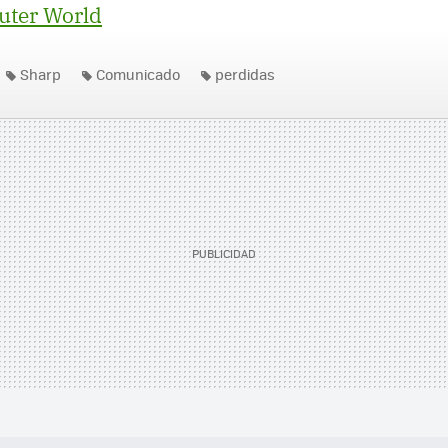
ter World
Sharp
Comunicado
perdidas