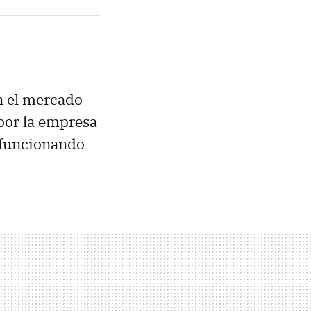
n el mercado
por la empresa
r funcionando