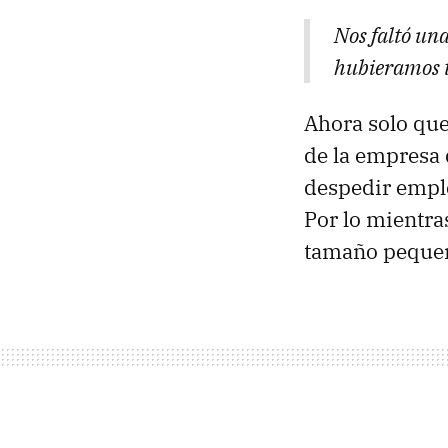
Nos faltó una
hubieramos t
Ahora solo que
de la empresa 
despedir emple
Por lo mientra
tamaño pequeñ