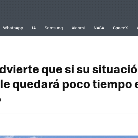
WhatsApp
IA
Samsung
Xiaomi
NASA
SpaceX
dvierte que si su situaci
le quedará poco tiempo e
o