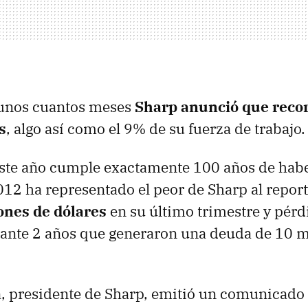
 unos cuantos meses
Sharp anunció que recort
s
, algo así como el 9% de su fuerza de trabajo.
ste año cumple exactamente 100 años de habe
012 ha representado el peor de Sharp al repor
lones de dólares
en su último trimestre y pérd
ante 2 años que generaron una deuda de 10 m
, presidente de Sharp, emitió un comunicad