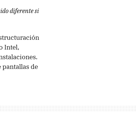
ido diferente si
structuración
 Intel,
nstalaciones.
 pantallas de