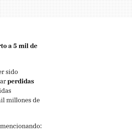
o a 5 mil de
r sido
tar
perdidas
idas
il millones de
o mencionando: