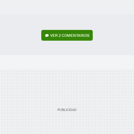
VER
2 COMENTARIOS