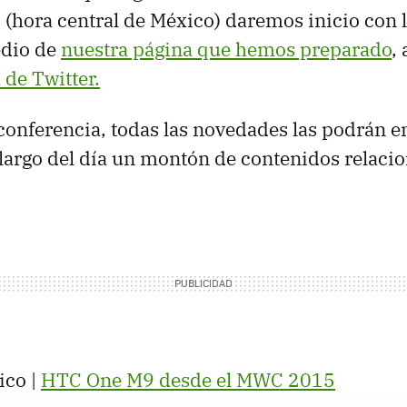
M
(hora central de México) daremos inicio con 
edio de
nuestra página que hemos preparado
,
 de Twitter.
conferencia, todas las novedades las podrán e
o largo del día un montón de contenidos relaci
ico |
HTC One M9 desde el MWC 2015