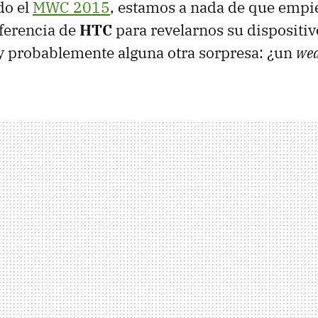
do el
MWC 2015
, estamos a nada de que empie
ferencia de
HTC
para revelarnos su dispositiv
 y probablemente alguna otra sorpresa: ¿un
wea