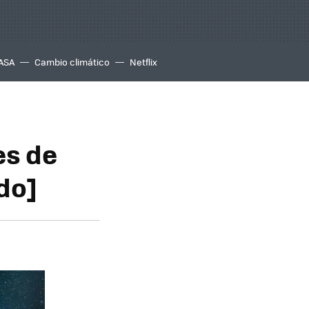
ASA
Cambio climático
Netflix
es de
do]