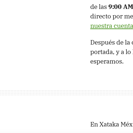
de las
9:00 A
directo por m
nuestra cuenta
Después de la 
portada, y a l
esperamos.
En Xataka Méx