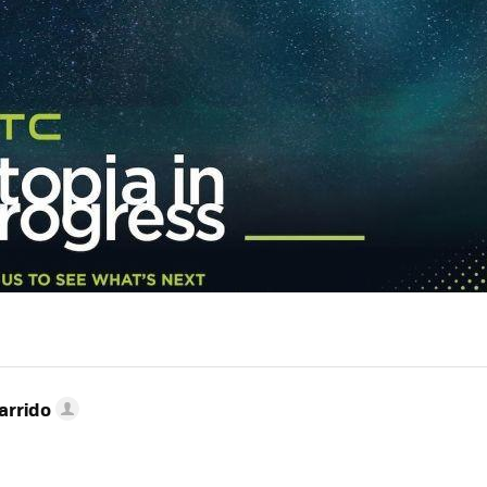
arrido