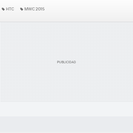
HTC
MWC 2015