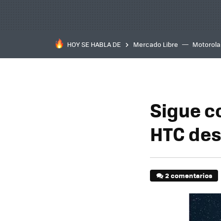
HOY SE HABLA DE
Mercado Libre
Motorola
Sigue c
HTC des
2 comentarios