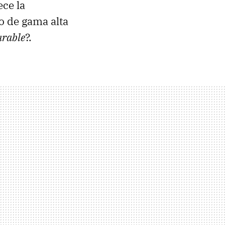
ce la
o de gama alta
rable
?.