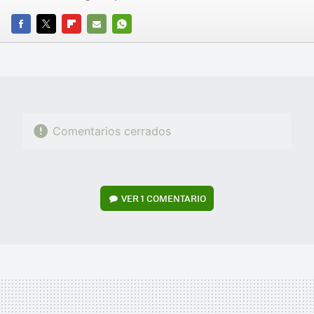
FACEBOOK
TWITTER
FLIPBOARD
E-
WHATSAPP
MAIL
Comentarios cerrados
VER
1 COMENTARIO