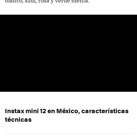
blanco, azul, rosa y verde menta.
Instax mini 12 en México, características
técnicas