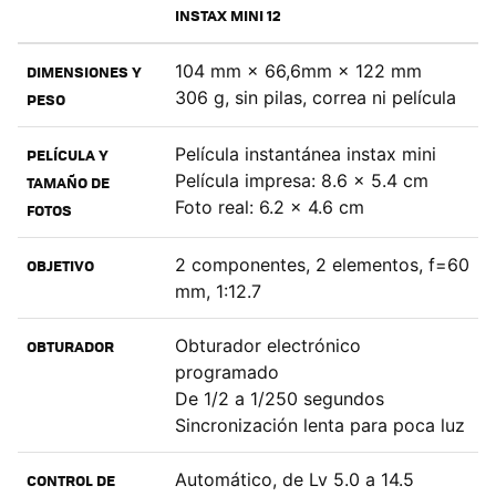
INSTAX MINI 12
104 mm × 66,6mm × 122 mm
DIMENSIONES Y
306 g, sin pilas, correa ni película
PESO
Película instantánea instax mini
PELÍCULA Y
Película impresa: 8.6 x 5.4 cm
TAMAÑO DE
Foto real: 6.2 x 4.6 cm
FOTOS
2 componentes, 2 elementos, f=60
OBJETIVO
mm, 1:12.7
Obturador electrónico
OBTURADOR
programado
De 1/2 a 1/250 segundos
Sincronización lenta para poca luz
Automático, de Lv 5.0 a 14.5
CONTROL DE