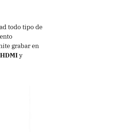
ad todo tipo de
ento
mite grabar en
 HDMI
y