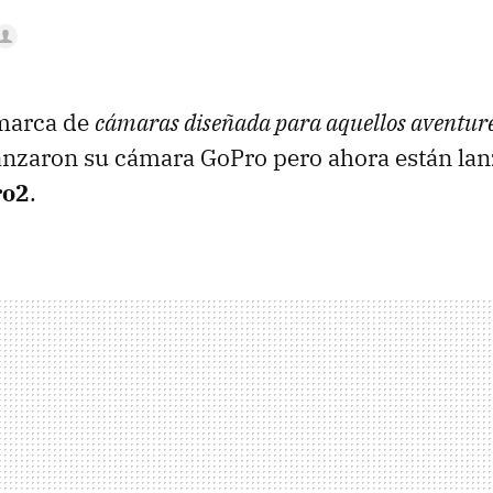
marca de
cámaras diseñada para aquellos aventure
anzaron su cámara GoPro pero ahora están la
ro2
.