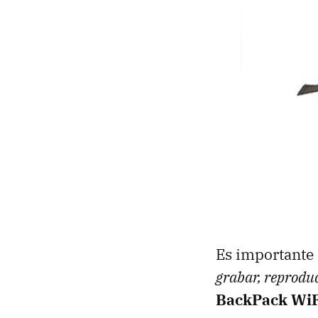
Es importante 
grabar, reprodu
BackPack WiF