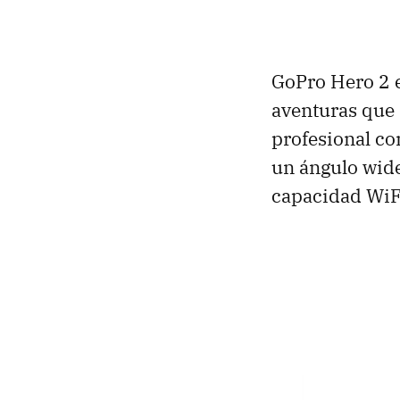
GoPro Hero 2 e
aventuras que
profesional co
un ángulo wide
capacidad WiF