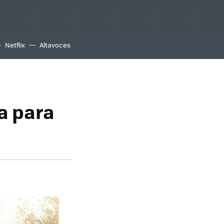
Netflix
Altavoces
a para