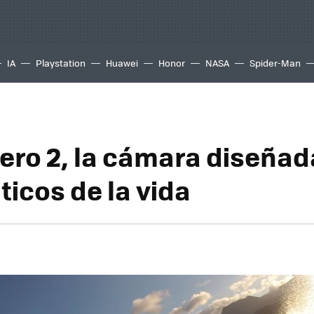
IA
Playstation
Huawei
Honor
NASA
Spider-Man
ero 2, la cámara diseñad
ticos de la vida