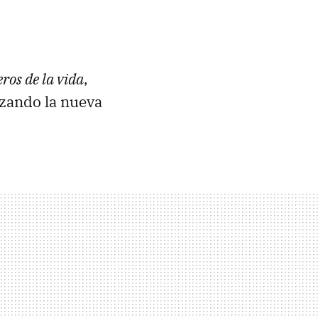
ros de la vida
,
nzando la nueva