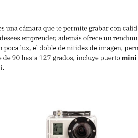
s una cámara que te permite grabar con calid
 desees emprender, además ofrece un rendimi
n poca luz, el doble de nitidez de imagen, per
 de 90 hasta 127 grados, incluye puerto
mini
i.