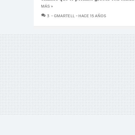
MÁS »
COMENTARIOS
3
GMARTELL
HACE 15 AÑOS