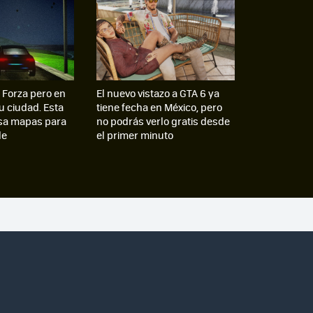
 Forza pero en
El nuevo vistazo a GTA 6 ya
tu ciudad. Esta
tiene fecha en México, pero
sa mapas para
no podrás verlo gratis desde
le
el primer minuto