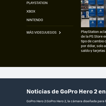
PLAYSTATION
XBOX
NINTENDO
PlayStation acla
MÁS VIDEOJUEGOS
de la PS Store e
tipo de cambio 
por dólar, solo a
saldo y tarjetas
Noticias de GoPro Hero 2 e
GoPro Hero 2:GoPro Hero 2, la cámara diseñada para lo