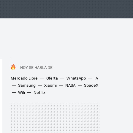
HOY SE HABLA DE
Mercado Libre
Oferta
WhatsApp
IA
Samsung
Xiaomi
NASA
SpaceX
Wifi
Netflix