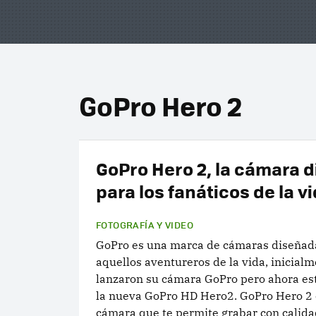
GoPro Hero 2
GoPro Hero 2, la cámara 
para los fanáticos de la v
FOTOGRAFÍA Y VIDEO
GoPro es una marca de cámaras diseñad
aquellos aventureros de la vida, inicial
lanzaron su cámara GoPro pero ahora es
la nueva GoPro HD Hero2. GoPro Hero 2 
cámara que te permite grabar con calidad