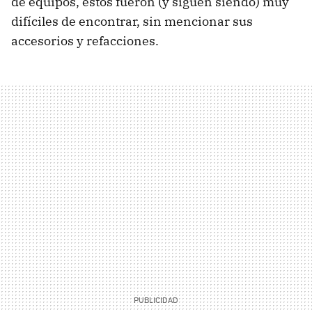
de equipos, éstos fueron (y siguen siendo) muy
difíciles de encontrar, sin mencionar sus
accesorios y refacciones.