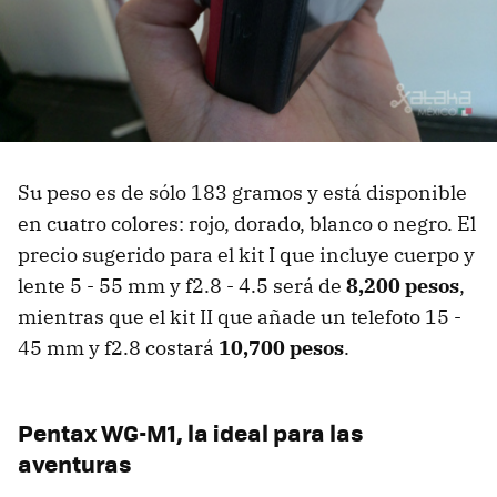
Su peso es de sólo 183 gramos y está disponible
en cuatro colores: rojo, dorado, blanco o negro. El
precio sugerido para el kit I que incluye cuerpo y
lente 5 - 55 mm y f2.8 - 4.5 será de
8,200 pesos
,
mientras que el kit II que añade un telefoto 15 -
45 mm y f2.8 costará
10,700 pesos
.
Pentax WG-M1, la ideal para las
aventuras