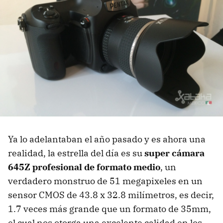
Ya lo adelantaban el año pasado y es ahora una
realidad, la estrella del día es su
super cámara
645Z profesional de formato medio
, un
verdadero monstruo de 51 megapixeles en un
sensor CMOS de 43.8 x 32.8 milímetros, es decir,
1.7 veces más grande que un formato de 35mm,
el cual nos otorga una excelente calidad en los