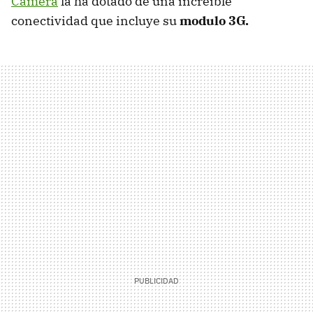
Camera
la ha dotado de una increíble
conectividad que incluye su
modulo 3G.