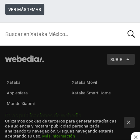
VER MÁS TEMAS
BUSCA
SUBIR
Xataka
Xataka Móvil
Applesfera
Xataka Smart Home
Mundo Xiaomi
Otras publicaciones de Webedia
Utilizamos cookies de terceros para generar estadísticas
de audiencia y mostrar publicidad personalizada
analizando tu navegación. Si sigues navegando estarás
aceptando su uso.
Más información