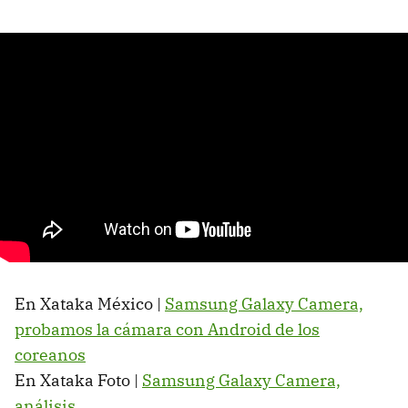
En Xataka México |
Samsung Galaxy Camera,
probamos la cámara con Android de los
coreanos
En Xataka Foto |
Samsung Galaxy Camera,
análisis