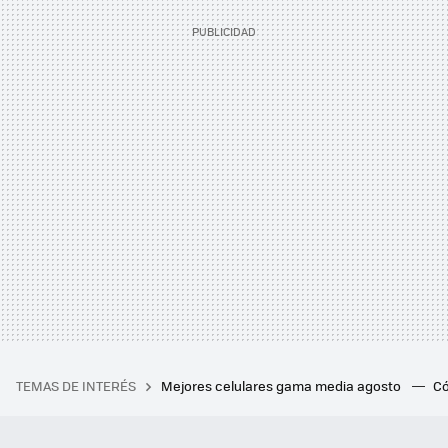
TEMAS DE INTERÉS
Mejores celulares gama media agosto
Có