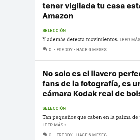
tener vigilada tu casa est
Amazon
SELECCIÓN
Y además detecta movimientos.
LEER MÁS
COMENTARIOS
0
FREDDY
HACE 6 MESES
No solo es el llavero perf
fans de la fotografía, es u
cámara Kodak real de bols
SELECCIÓN
Tan pequeños que caben en la palma de 
LEER MÁS »
COMENTARIOS
0
FREDDY
HACE 6 MESES