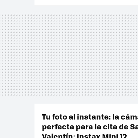
Tu foto al instante: la cá
perfecta para la cita de S
Valentín; Instax Mini 12