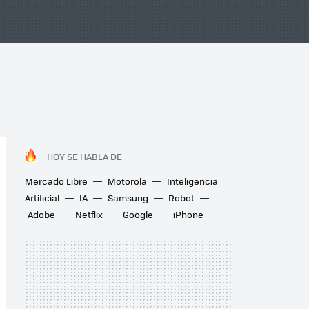
HOY SE HABLA DE
Mercado Libre
Motorola
Inteligencia
Artificial
IA
Samsung
Robot
Adobe
Netflix
Google
iPhone