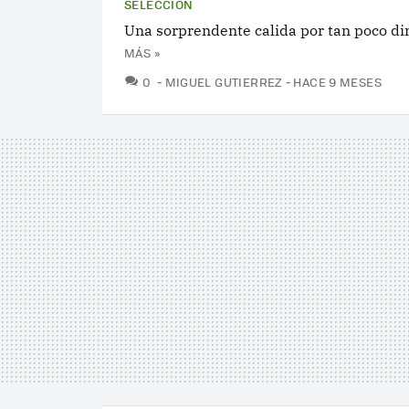
SELECCIÓN
Una sorprendente calida por tan poco di
MÁS »
COMENTARIOS
0
MIGUEL GUTIERREZ
HACE 9 MESES