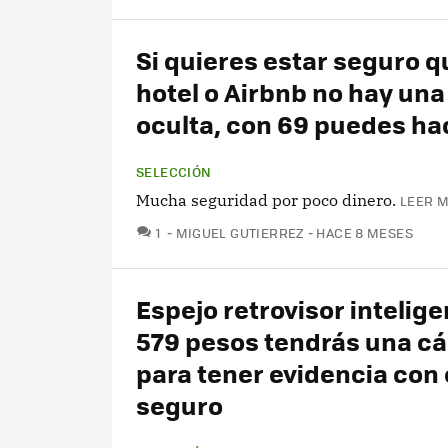
Si quieres estar seguro q
hotel o Airbnb no hay un
oculta, con 69 puedes ha
SELECCIÓN
Mucha seguridad por poco dinero.
LEER M
COMENTARIOS
1
MIGUEL GUTIERREZ
HACE 8 MESES
Espejo retrovisor intelige
579 pesos tendrás una c
para tener evidencia con 
seguro