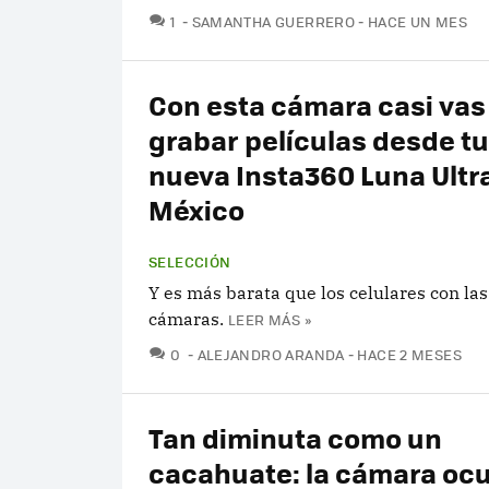
COMENTARIOS
1
SAMANTHA GUERRERO
HACE UN MES
Con esta cámara casi vas
grabar películas desde t
nueva Insta360 Luna Ultr
México
SELECCIÓN
Y es más barata que los celulares con la
cámaras.
LEER MÁS »
COMENTARIOS
0
ALEJANDRO ARANDA
HACE 2 MESES
Tan diminuta como un
cacahuate: la cámara ocu