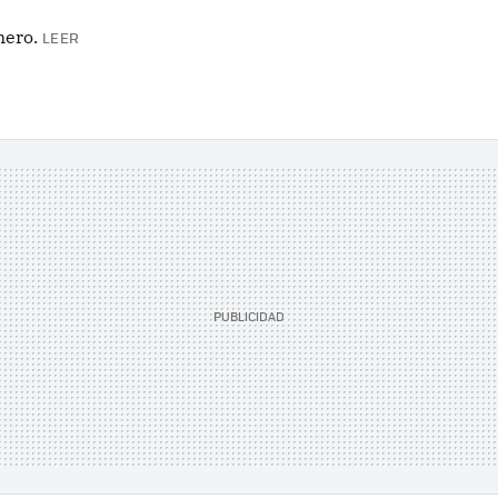
nero.
LEER