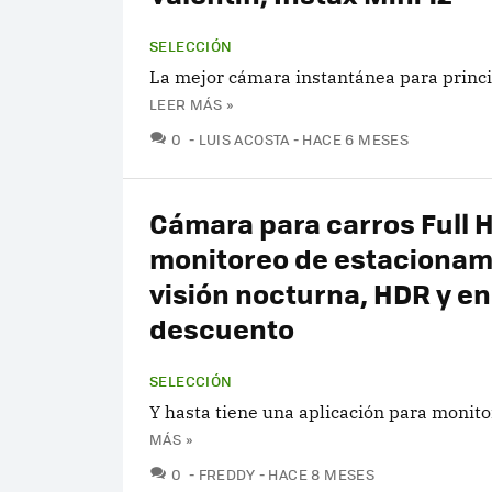
SELECCIÓN
La mejor cámara instantánea para princi
LEER MÁS »
COMENTARIOS
0
LUIS ACOSTA
HACE 6 MESES
Cámara para carros Full 
monitoreo de estacionam
visión nocturna, HDR y e
descuento
SELECCIÓN
Y hasta tiene una aplicación para monito
MÁS »
COMENTARIOS
0
FREDDY
HACE 8 MESES