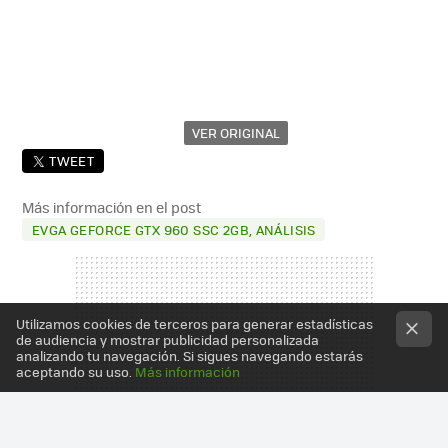
VER ORIGINAL
TWEET
Más información en el post
EVGA GEFORCE GTX 960 SSC 2GB, ANÁLISIS
Utilizamos cookies de terceros para generar estadísticas
de audiencia y mostrar publicidad personalizada
analizando tu navegación. Si sigues navegando estarás
aceptando su uso.
Más información