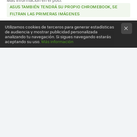
Más información en el post
ASUS TAMBIÉN TENDRÁ SU PROPIO CHROMEBOOK, SE
FILTRAN LAS PRIMERAS IMÁGENES
Utilizamos cookies de terceros para generar estadísticas
de audiencia y mostrar publicidad personalizada
analizando tu navegación. Si sigues navegando estarás
aceptando su uso.
Más información