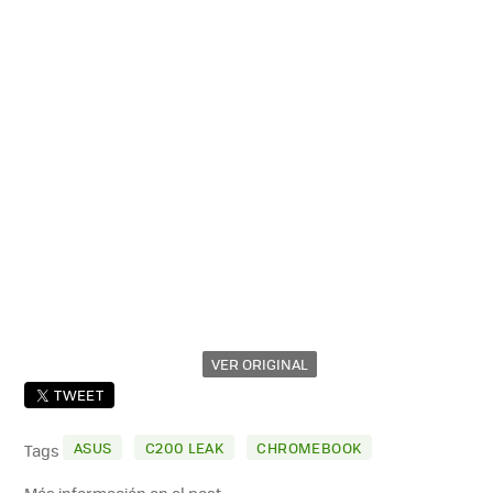
VER ORIGINAL
TWEET
ASUS
C200 LEAK
CHROMEBOOK
Tags