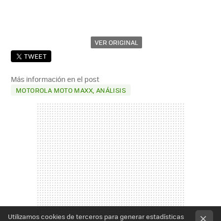
VER ORIGINAL
TWEET
Más información en el post
MOTOROLA MOTO MAXX, ANÁLISIS
Utilizamos cookies de terceros para generar estadísticas