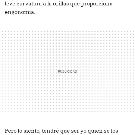
leve curvatura a la orillas que proporciona
engonomía.
Pero lo siento, tendré que ser yo quien se los