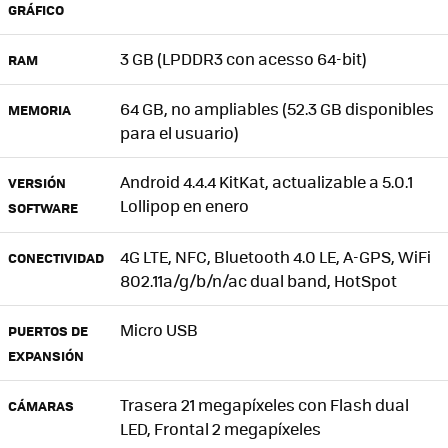
GRÁFICO
3 GB (LPDDR3 con acesso 64-bit)
RAM
64 GB, no ampliables (52.3 GB disponibles
MEMORIA
para el usuario)
Android 4.4.4 KitKat, actualizable a 5.0.1
VERSIÓN
Lollipop en enero
SOFTWARE
4G LTE, NFC, Bluetooth 4.0 LE, A-GPS, WiFi
CONECTIVIDAD
802.11a/g/b/n/ac dual band, HotSpot
Micro USB
PUERTOS DE
EXPANSIÓN
Trasera 21 megapíxeles con Flash dual
CÁMARAS
LED, Frontal 2 megapíxeles