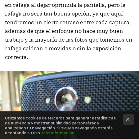
en ráfaga al dejar oprimida la pantalla, pero la
ráfaga no será tan buena opción, ya que aquí
tendremos un cierto retraso entre cada captura,
además de que el enfoque no hace muy buen
trabajo y la mayoría de las fotos que tomemos en
ráfaga saldrán o movidas o sin la exposición
correcta.
Utilizamos cookies de terceros para generar estadísticas
de audiencia y mostrar publicidad personalizada
analizando tu navegación. Si sigues navegando estarás
aceptando su uso.
Más información