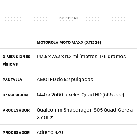
MOTOROLA MOTO MAXX (XT1225)
143.5 x 73.3 x 11.2 milímetros, 176 gramos
DIMENSIONES
FÍSICAS
AMOLED de 5.2 pulgadas
PANTALLA
1440 x 2560 píxeles Quad HD (565 ppp)
RESOLUCIÓN
Qualcomm Snapdragon 805 Quad-Core a
PROCESADOR
2.7 GHz
Adreno 420
PROCESADOR