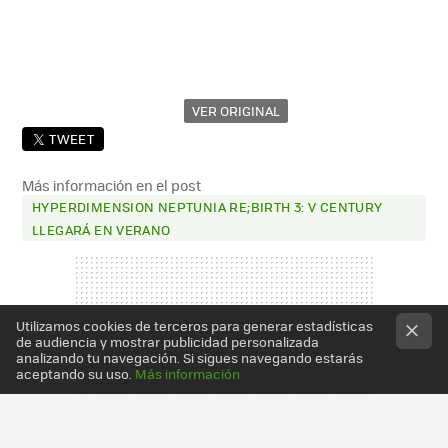
VER ORIGINAL
TWEET
Más información en el post
HYPERDIMENSION NEPTUNIA RE;BIRTH 3: V CENTURY
LLEGARÁ EN VERANO
Utilizamos cookies de terceros para generar estadísticas
de audiencia y mostrar publicidad personalizada
analizando tu navegación. Si sigues navegando estarás
aceptando su uso.
Más información