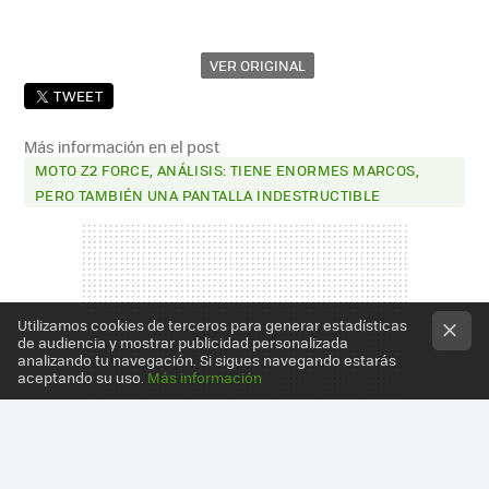
VER ORIGINAL
TWEET
Más información en el post
MOTO Z2 FORCE, ANÁLISIS: TIENE ENORMES MARCOS,
PERO TAMBIÉN UNA PANTALLA INDESTRUCTIBLE
Utilizamos cookies de terceros para generar estadísticas
de audiencia y mostrar publicidad personalizada
analizando tu navegación. Si sigues navegando estarás
aceptando su uso.
Más información