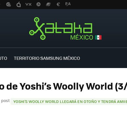
UTO
TERRITORIO SAMSUNG MÉXICO
o de Yoshi’s Woolly World (3
l post
YOSHI’S WOOLLY WORLD LLEGARÁ EN OTOÑO Y TENDRÁ AMI