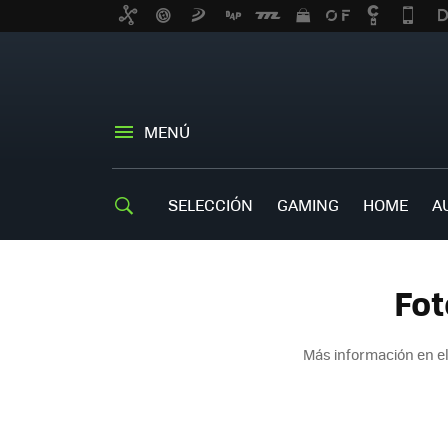
MENÚ
SELECCIÓN
GAMING
HOME
A
Fot
Más información en e