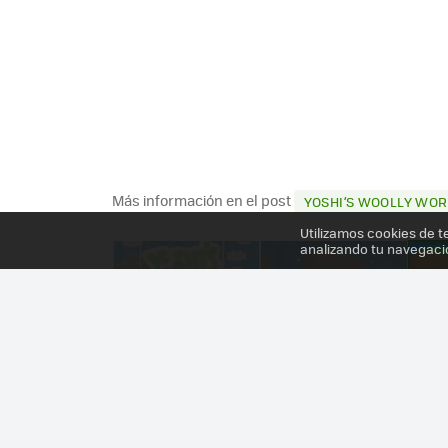
Más información en el post
YOSHI’S WOOLLY WOR
Utilizamos cookies de t
analizando tu navegaci