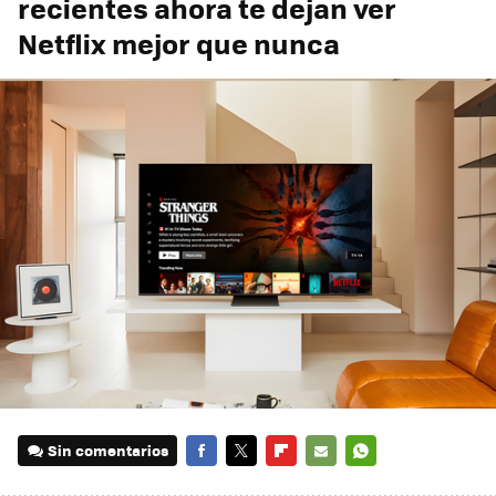
recientes ahora te dejan ver
Netflix mejor que nunca
Sin comentarios
FACEBOOK
TWITTER
FLIPBOARD
E-
WHATSAPP