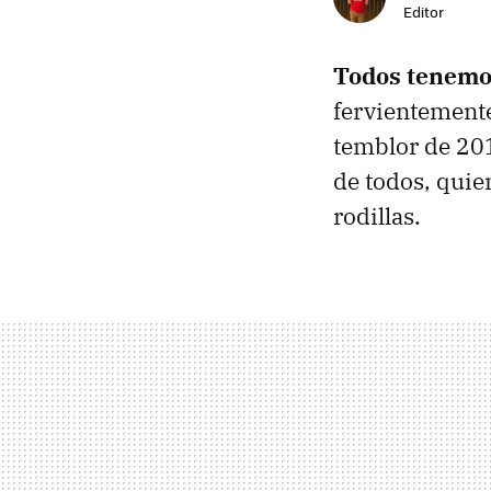
Editor
Todos tenemo
fervientemente
temblor de 2017
de todos, quie
rodillas.