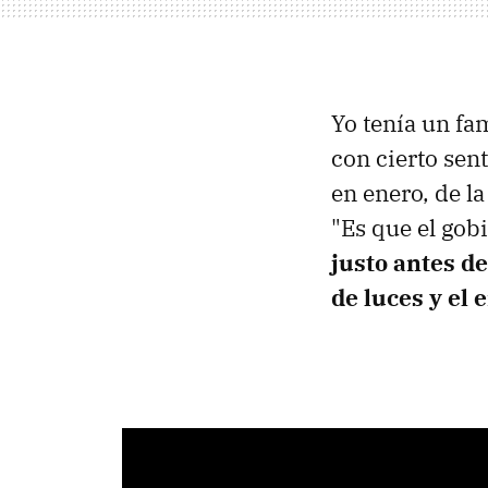
Yo tenía un fam
con cierto sen
en enero, de la
"Es que el gob
justo antes de
de luces y el