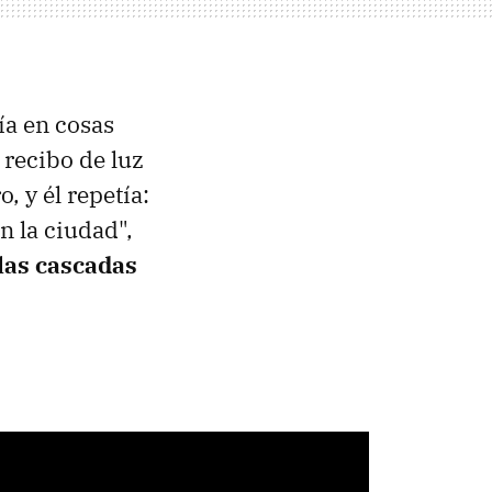
ía en cosas
 recibo de luz
, y él repetía:
n la ciudad",
 las cascadas