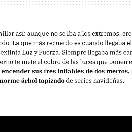
iliar así; aunque no se iba a los extremos, cre
tido. La que más recuerdo es cuando llegaba el
 extinta Luz y Fuerza. Siempre llegaba más caro
ierno te mete el cobro de las luces que ponen e
 encender sus tres inflables de dos metros,
 enorme árbol tapizado
de series navideñas.