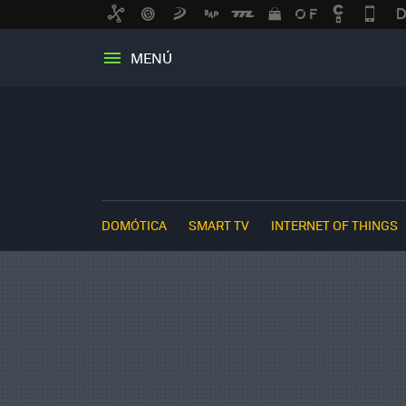
MENÚ
DOMÓTICA
SMART TV
INTERNET OF THINGS