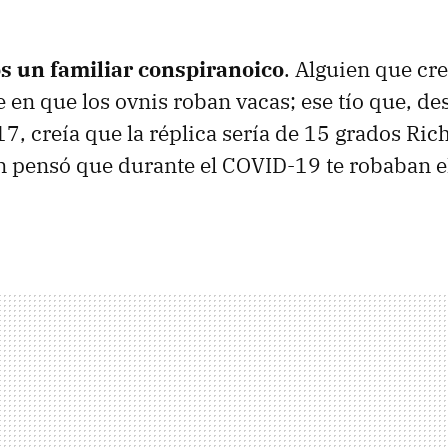
s un familiar
conspiranoico
. Alguien que cr
 en que los ovnis roban vacas; ese tío que, de
, creía que la réplica sería de 15 grados Richt
n pensó que durante el COVID-19 te robaban el