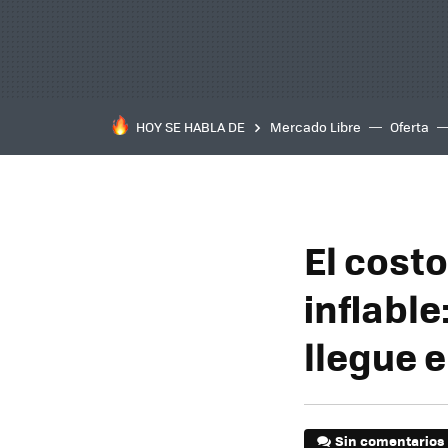
HOY SE HABLA DE
Mercado Libre
Oferta
El costo
inflabl
llegue e
Sin comentarios