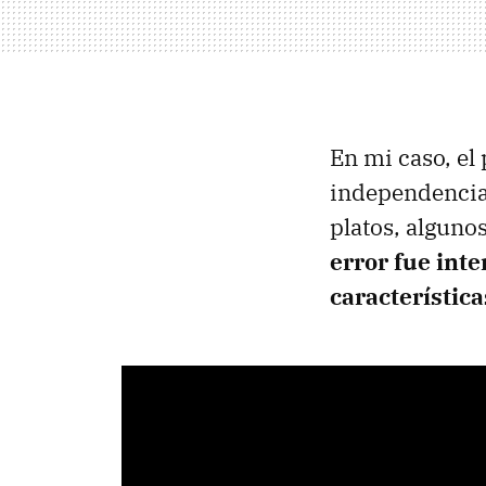
En mi caso, el
independencia:
platos, alguno
error fue inte
característica