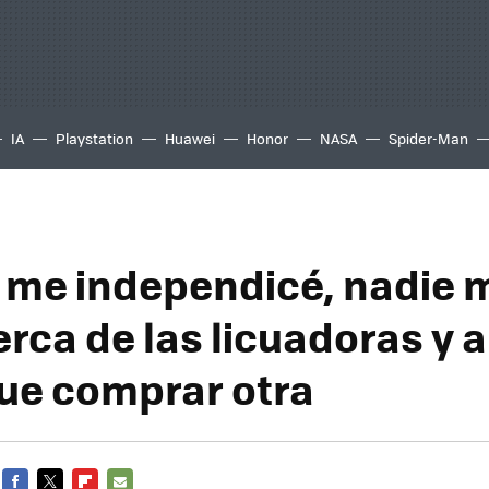
IA
Playstation
Huawei
Honor
NASA
Spider-Man
me independicé, nadie m
erca de las licuadoras y 
ue comprar otra