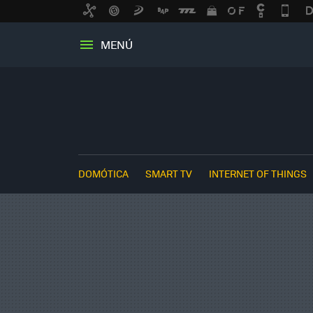
MENÚ
DOMÓTICA
SMART TV
INTERNET OF THINGS