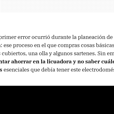
 primer error ocurrió durante la planeación de 
 ese proceso en el que compras cosas básica
s cubiertos, una olla y algunos sartenes. Sin 
ntar ahorrar en la licuadora y no saber cuál
s
esenciales que debía tener este electrodomés