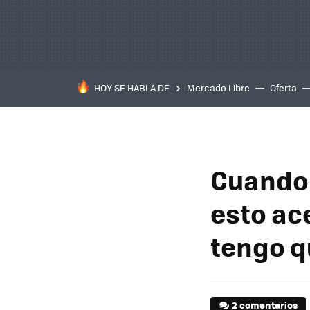
HOY SE HABLA DE
Mercado Libre
Oferta
Cuando 
esto ac
tengo q
2 comentarios