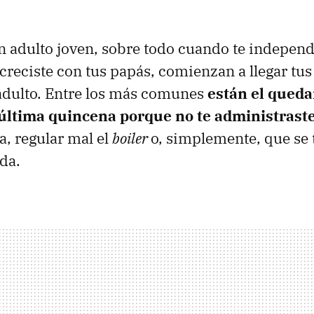
 adulto joven, sobre todo cuando te independi
 creciste con tus papás, comienzan a llegar tu
adulto. Entre los más comunes
están el queda
 última quincena porque no te administrast
a, regular mal el
boiler
o, simplemente, que se 
da.