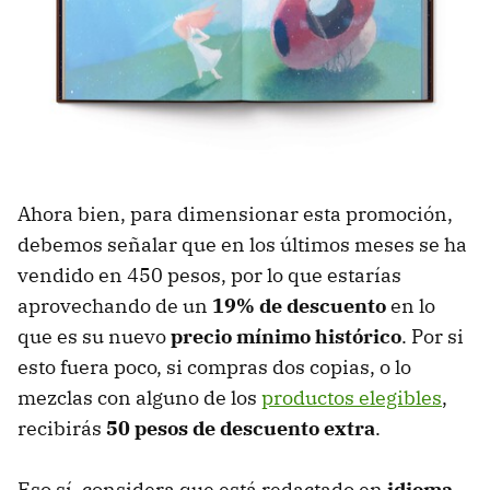
Ahora bien, para dimensionar esta promoción,
debemos señalar que en los últimos meses se ha
vendido en 450 pesos, por lo que estarías
aprovechando de un
19% de descuento
en lo
que es su nuevo
precio mínimo histórico
. Por si
esto fuera poco, si compras dos copias, o lo
mezclas con alguno de los
productos elegibles
,
recibirás
50 pesos de descuento extra
.
Eso sí, considera que está redactado en
idioma