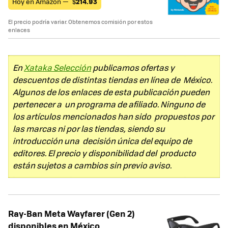
Hoy en Amazon —
$
214.93
El precio podría variar. Obtenemos comisión por estos
enlaces
En
Xataka Selección
publicamos ofertas y
descuentos de distintas tiendas en línea de México.
Algunos de los enlaces de esta publicación pueden
pertenecer a un programa de afiliado. Ninguno de
los artículos mencionados han sido propuestos por
las marcas ni por las tiendas, siendo su
introducción una decisión única del equipo de
editores. El precio y disponibilidad del producto
están sujetos a cambios sin previo aviso.
Ray-Ban Meta Wayfarer (Gen 2)
disponibles en México