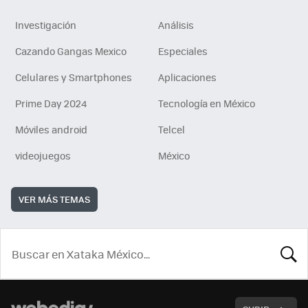
Investigación
Análisis
Cazando Gangas Mexico
Especiales
Celulares y Smartphones
Aplicaciones
Prime Day 2024
Tecnología en México
Móviles android
Telcel
videojuegos
México
VER MÁS TEMAS
BUSCA