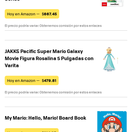
Hoy en Amazon —
$
667.45
El precio podría variar. Obtenemos comisión por estos enlaces
JAKKS Pacific Super Mario Galaxy
Movie Figura Rosalina 5 Pulgadas con
Varita
Hoy en Amazon —
$
479.81
El precio podría variar. Obtenemos comisión por estos enlaces
My Mario: Hello, Mario! Board Book