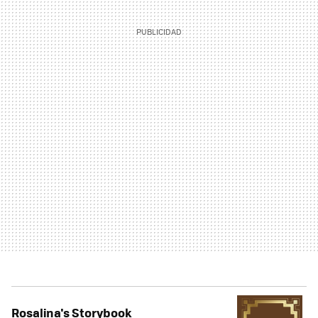
Rosalina's Storybook