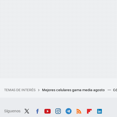
TEMAS DE INTERÉS
Mejores celulares gama media agosto
Có
Síguenos