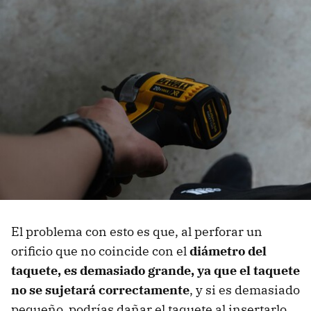
El problema con esto es que, al perforar un
orificio que no coincide con el
diámetro del
taquete, es demasiado grande, ya que el taquete
no se sujetará correctamente
, y si es demasiado
pequeño, podrías dañar el taquete al insertarlo.