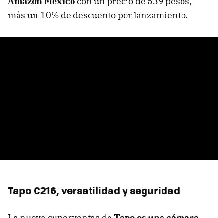
Amazon México
con un precio de 539 pesos,
más un 10% de descuento por lanzamiento.
Tapo C216, versatilidad y seguridad
La nueva superventas de
Tapo es una cámara