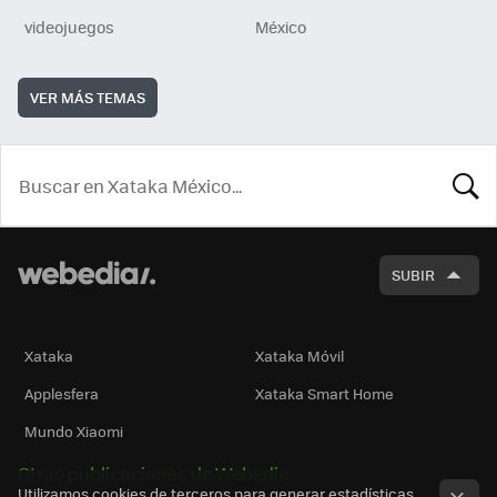
videojuegos
México
VER MÁS TEMAS
BUSCA
SUBIR
Xataka
Xataka Móvil
Applesfera
Xataka Smart Home
Mundo Xiaomi
Otras publicaciones de Webedia
Utilizamos cookies de terceros para generar estadísticas