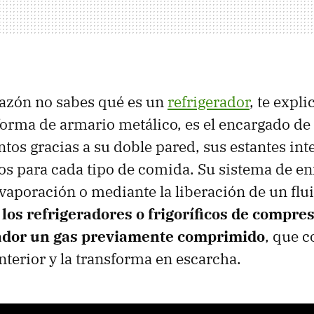
razón no sabes qué es un
refrigerador
, te expli
 forma de armario metálico, es el encargado d
ntos gracias a su doble pared, sus estantes int
s para cada tipo de comida. Su sistema de en
vaporación o mediante la liberación de un flui
 los refrigeradores o frigoríficos de compres
rador un gas previamente comprimido
, que c
terior y la transforma en escarcha.