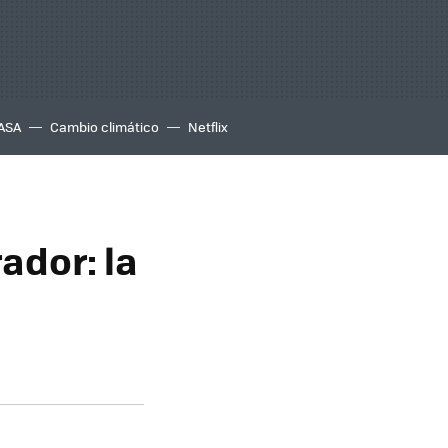
ASA
Cambio climático
Netflix
rador: la