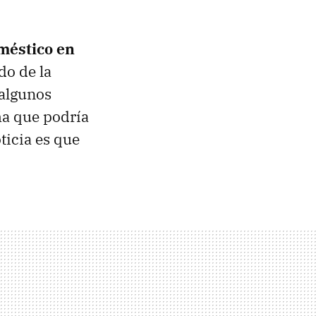
oméstico en
do de la
 algunos
ma que podría
ticia es que