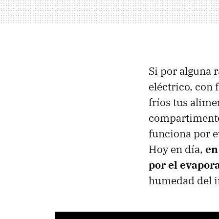
Si por alguna 
eléctrico, con
fríos tus alime
compartimento
funciona por e
Hoy en día,
en
por el evapo
humedad del in