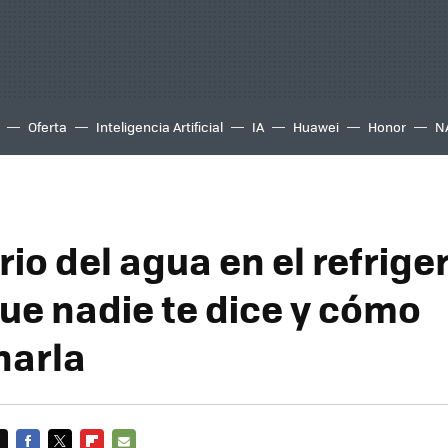
Oferta
Inteligencia Artificial
IA
Huawei
Honor
N
rio del agua en el refrige
ue nadie te dice y cómo
narla