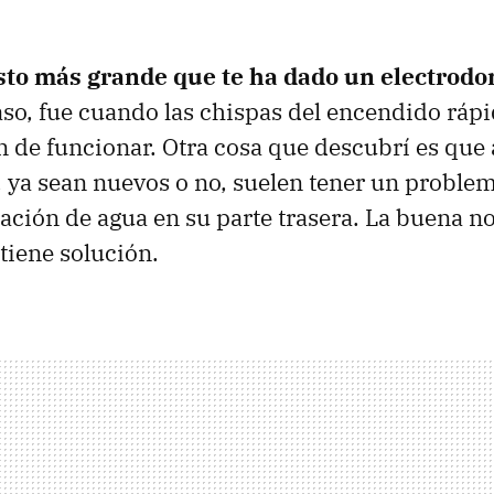
usto más grande que te ha dado un electrod
so, fue cuando las chispas del encendido rápi
on de funcionar. Otra cosa que descubrí es que
, ya sean nuevos o no, suelen tener un proble
ción de agua en su parte trasera. La buena no
tiene solución.