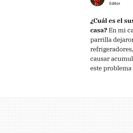
Editor
¿Cuál es el s
casa?
En mi ca
parrilla dejar
refrigeradores
causar acumula
este problema 