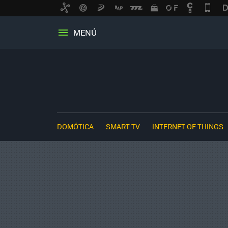
MENÚ
DOMÓTICA
SMART TV
INTERNET OF THINGS