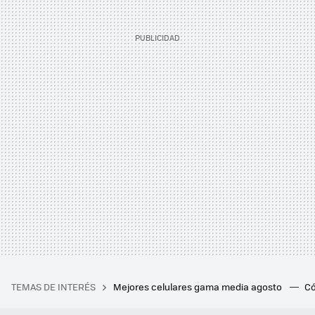
TEMAS DE INTERÉS
Mejores celulares gama media agosto
Có