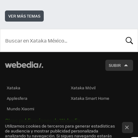
VER MÁS TEMAS
BUSCA
SUBIR
Xataka
Xataka Móvil
Applesfera
Xataka Smart Home
Mundo Xiaomi
Otras publicaciones de Webedia
Utilizamos cookies de terceros para generar estadísticas
de audiencia y mostrar publicidad personalizada
analizando tu navegación. Si sigues navegando estarás