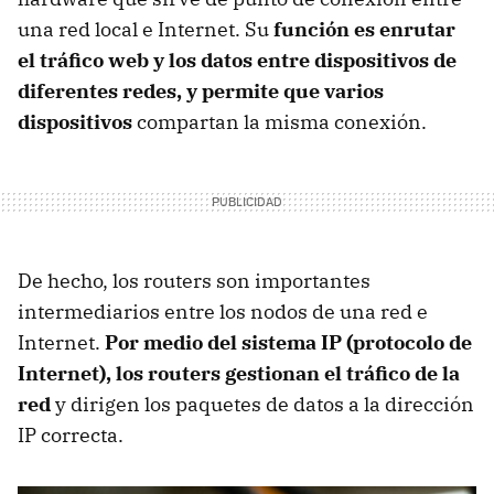
una red local e Internet. Su
función es enrutar
el tráfico web y los datos entre dispositivos de
diferentes redes, y permite que varios
dispositivos
compartan la misma conexión.
De hecho, los routers son importantes
intermediarios entre los nodos de una red e
Internet.
Por medio del sistema IP (protocolo de
Internet), los routers gestionan el tráfico de la
red
y dirigen los paquetes de datos a la dirección
IP correcta.