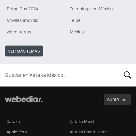
Prime Day 2024
Tecnología en México
Móviles android
Telcel
videojuegos
México
VER MÁS TEMAS
BUSCA
SUBIR
Xataka
Xataka Móvil
Applesfera
Xataka Smart Home