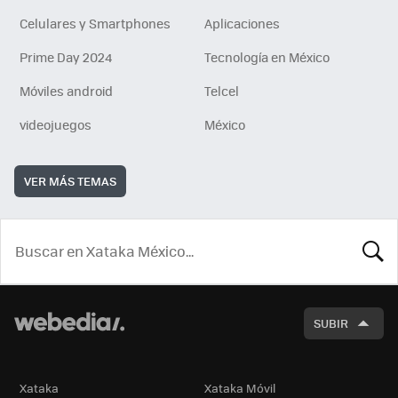
Celulares y Smartphones
Aplicaciones
Prime Day 2024
Tecnología en México
Móviles android
Telcel
videojuegos
México
VER MÁS TEMAS
BUSCA
SUBIR
Xataka
Xataka Móvil