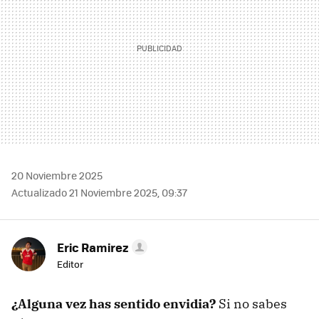
20 Noviembre 2025
Actualizado 21 Noviembre 2025, 09:37
Eric Ramirez
Editor
¿Alguna vez has sentido envidia?
Si no sabes