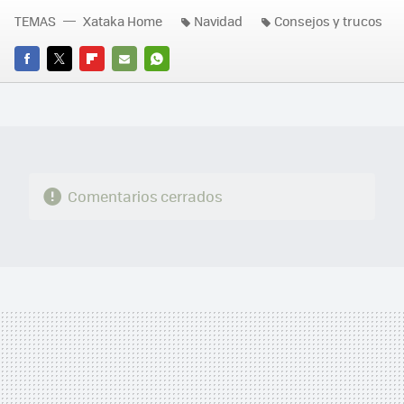
TEMAS
Xataka Home
Navidad
Consejos y trucos
FACEBOOK
TWITTER
FLIPBOARD
E-
WHATSAPP
MAIL
Comentarios cerrados