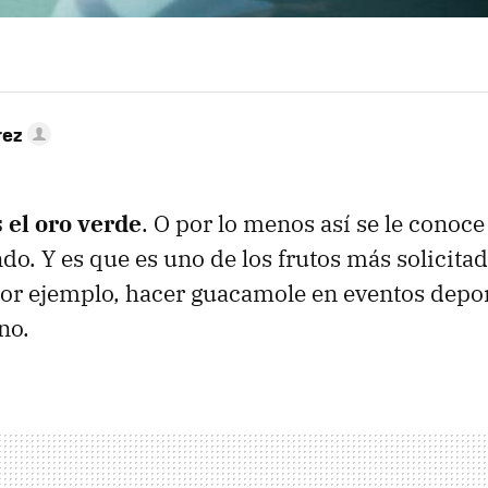
rez
 el oro verde
. O por lo menos así se le conoce
do. Y es que es uno de los frutos más solicita
or ejemplo, hacer guacamole en eventos depor
no.