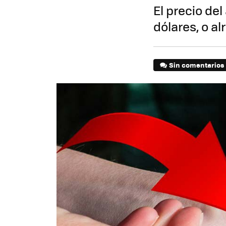
El precio de
dólares, o a
Sin comentarios