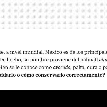
e, a nivel mundial, México es de los principal
 De hecho, su nombre proviene del náhuatl
ahu
bién se le conoce como
avocado
, palta, cura o 
idarlo o cómo conservarlo correctamente?