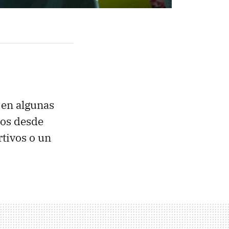
 en algunas
dos desde
tivos o un