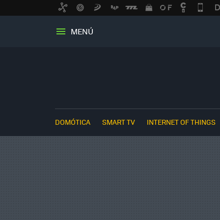
MENÚ
DOMÓTICA
SMART TV
INTERNET OF THINGS