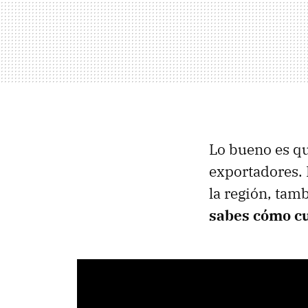
Lo bueno es qu
exportadores.
la región, tam
sabes cómo cu