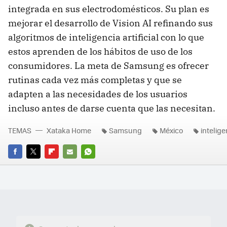
integrada en sus electrodomésticos. Su plan es
mejorar el desarrollo de Vision AI refinando sus
algoritmos de inteligencia artificial con lo que
estos aprenden de los hábitos de uso de los
consumidores. La meta de Samsung es ofrecer
rutinas cada vez más completas y que se
adapten a las necesidades de los usuarios
incluso antes de darse cuenta que las necesitan.
TEMAS
Xataka Home
Samsung
México
intelige
FACEBOOK
TWITTER
FLIPBOARD
E-
WHATSAPP
MAIL