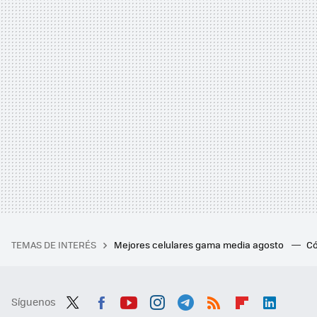
TEMAS DE INTERÉS
Mejores celulares gama media agosto
Có
Síguenos