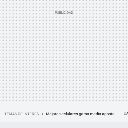
TEMAS DE INTERÉS
Mejores celulares gama media agosto
Có