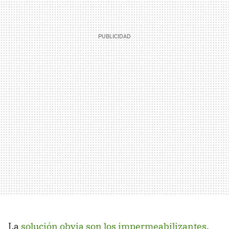
La
solución obvia son los impermeabilizantes
.