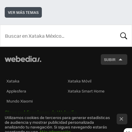
VER MÁS TEMAS
BUSCA
SUBIR
Xataka
Xataka Móvil
Applesfera
Xataka Smart Home
Mundo Xiaomi
Otras publicaciones de Webedia
Utilizamos cookies de terceros para generar estadísticas
de audiencia y mostrar publicidad personalizada
analizando tu navegación. Si sigues navegando estarás
aceptando su uso.
Más información