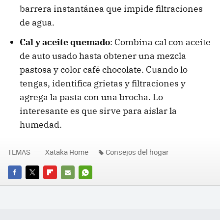
barrera instantánea que impide filtraciones
de agua.
Cal y aceite quemado
: Combina cal con aceite
de auto usado hasta obtener una mezcla
pastosa y color café chocolate. Cuando lo
tengas, identifica grietas y filtraciones y
agrega la pasta con una brocha. Lo
interesante es que sirve para aislar la
humedad.
TEMAS
Xataka Home
Consejos del hogar
FACEBOOK
TWITTER
FLIPBOARD
E-
WHATSAPP
MAIL