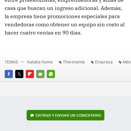
casa que buscan un ingreso adicional. Además,
la empresa tiene promociones especiales para
vendedoras como obtener un equipo sin costo al
hacer cuatro ventas en 90 días.
TEMAS
Xataka Home
Thermomix
Empresa
Méx
FACEBOOK
TWITTER
FLIPBOARD
E-
WHATSAPP
MAIL
ENTRAR Y ENVIAR UN COMENTARIO