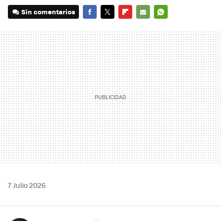
Sin comentarios
FACEBOOK
TWITTER
FLIPBOARD
E-
WHATSAPP
MAIL
7 Julio 2026