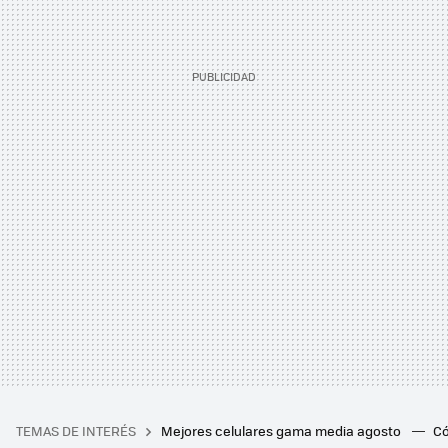
TEMAS DE INTERÉS
Mejores celulares gama media agosto
Có