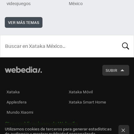
videojuegos
México
VER MÁS TEMAS
BUSCA
SUBIR
Xataka
Xataka Móvil
Applesfera
Xataka Smart Home
Mundo Xiaomi
Otras publicaciones de Webedia
Utilizamos cookies de terceros para generar estadísticas
de audiencia y mostrar publicidad personalizada