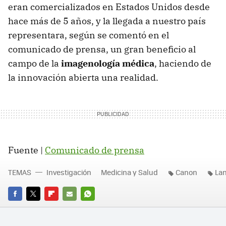
eran comercializados en Estados Unidos desde
hace más de 5 años, y la llegada a nuestro país
representara, según se comentó en el
comunicado de prensa, un gran beneficio al
campo de la
imagenología médica
, haciendo de
la innovación abierta una realidad.
Fuente |
Comunicado de prensa
TEMAS
Investigación
Medicina y Salud
Canon
La
FACEBOOK
TWITTER
FLIPBOARD
E-
WHATSAPP
MAIL