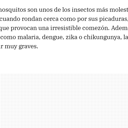
mosquitos son unos de los insectos más molest
cuando rondan cerca como por sus picaduras,
 que provocan una irresistible comezón. Adem
como malaria, dengue, zika o chikungunya, la
ar muy graves.