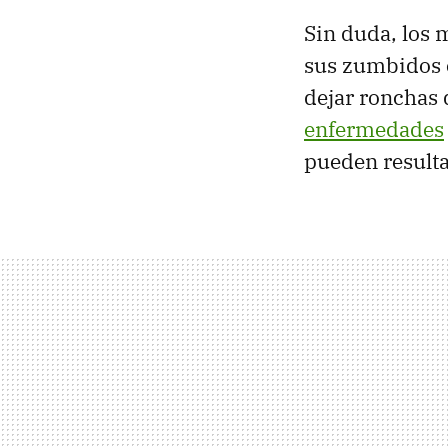
Sin duda, los 
sus zumbidos 
dejar ronchas
enfermedades
pueden result