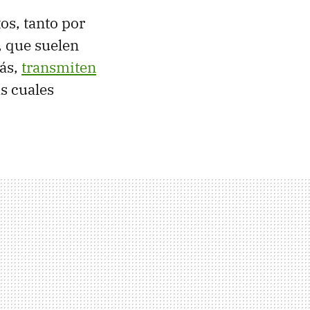
os, tanto por
 que suelen
ás,
transmiten
s cuales