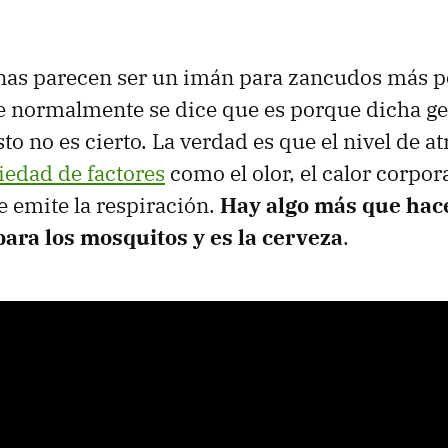
nas parecen ser un imán para zancudos más p
e normalmente se dice que es porque dicha gen
esto no es cierto. La verdad es que el nivel de a
iedad de factores
como el olor, el calor corpora
 emite la respiración.
Hay algo más que hace
ara los mosquitos y es la cerveza
.