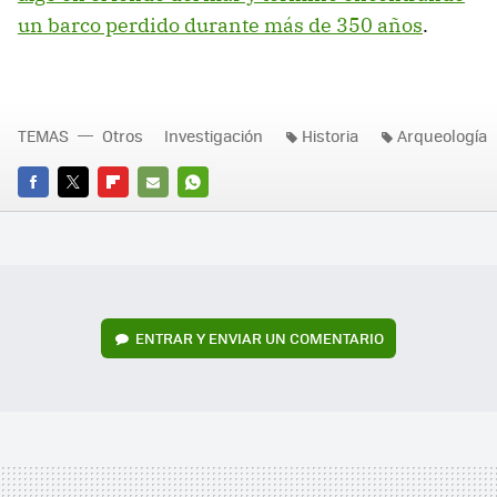
un barco perdido durante más de 350 años
.
TEMAS
Otros
Investigación
Historia
Arqueología
FACEBOOK
TWITTER
FLIPBOARD
E-
WHATSAPP
MAIL
ENTRAR Y ENVIAR UN COMENTARIO