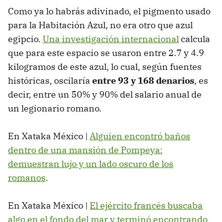
Como ya lo habrás adivinado, el pigmento usado
para la Habitación Azul, no era otro que azul
egipcio.
Una investigación internacional
calcula
que para este espacio se usaron entre 2.7 y 4.9
kilogramos de este azul, lo cual, según fuentes
históricas, oscilaría
entre 93 y 168 denarios
, es
decir, entre un 50% y 90% del salario anual de
un legionario romano.
En Xataka México |
Alguien encontró baños
dentro de una mansión de Pompeya:
demuestran lujo y un lado oscuro de los
romanos
.
En Xataka México |
El ejército francés buscaba
algo en el fondo del mar y terminó encontrando