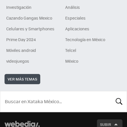
Investigación
Análisis
Cazando Gangas Mexico
Especiales
Celulares y Smartphones
Aplicaciones
Prime Day 2024
Tecnología en México
Móviles android
Telcel
videojuegos
México
VER MÁS TEMAS
BUSCA
SUBIR