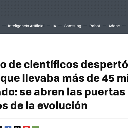
Inteligencia Artificial
IA
Samsung
Robot
Adobe
o de científicos despertó
que llevaba más de 45 mi
do: se abren las puertas
os de la evolución