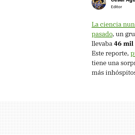
Editor
La ciencia nu
pasado
, un gr
llevaba
46 mil
Este reporte,
p
tiene una sorp
más inhóspito