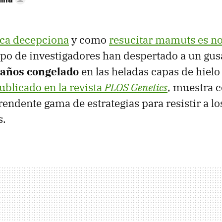
nca decepciona
y como
resucitar mamuts es no
upo de investigadores han despertado a un gu
 años congelado
en las heladas capas de hielo
ublicado en la revista
PLOS Genetics
, muestra 
rendente gama de estrategias para resistir a l
s.