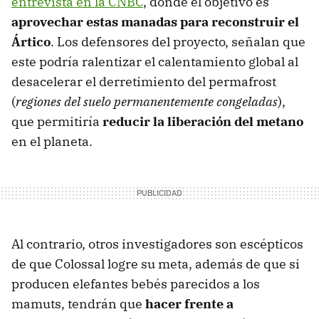
entrevista en la CNBC
, donde el objetivo es
aprovechar estas manadas para reconstruir el
Ártico
. Los defensores del proyecto, señalan que
este podría ralentizar el calentamiento global al
desacelerar el derretimiento del permafrost
(
regiones del suelo permanentemente congeladas
),
que permitiría
reducir la liberación del metano
en el planeta.
Al contrario, otros investigadores son escépticos
de que Colossal logre su meta, además de que si
producen elefantes bebés parecidos a los
mamuts, tendrán que
hacer frente a