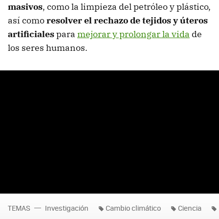
masivos
, como la limpieza del petróleo y plástico,
así como
resolver el rechazo de tejidos y úteros
artificiales
para
mejorar y prolongar la vida
de
los seres humanos.
TEMAS
Investigación
Cambio climático
Ciencia