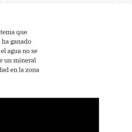
istema que
te ha ganado
 el agua no se
de un mineral
dad en la zona