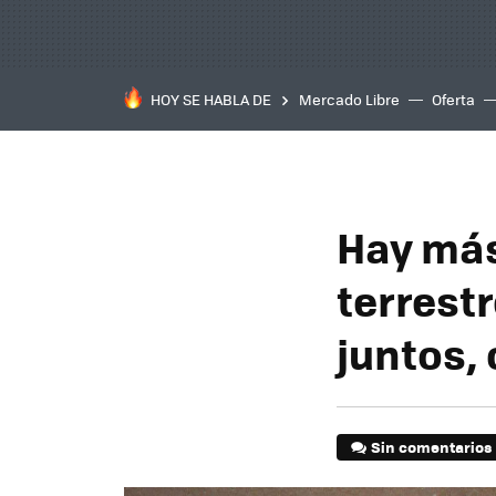
HOY SE HABLA DE
Mercado Libre
Oferta
Hay más
terrest
juntos,
Sin comentarios