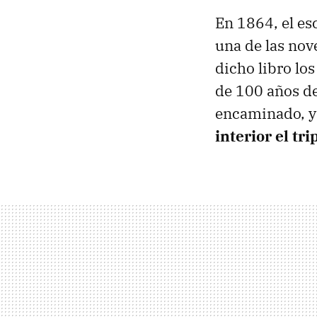
En 1864, el es
una de las nove
dicho libro lo
de 100 años de
encaminado, y
interior el tr