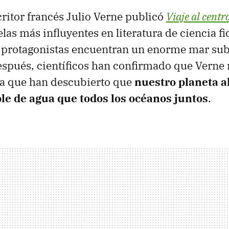
critor francés Julio Verne publicó
Viaje al centr
las más influyentes en literatura de ciencia fi
s protagonistas encuentran un enorme mar su
spués, científicos han confirmado que Verne 
a que han descubierto que
nuestro planeta a
iple de agua
que todos los océanos juntos
.