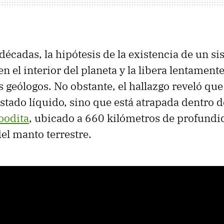
 décadas, la hipótesis de la existencia de un s
en el interior del planeta y la libera lentamen
s geólogos. No obstante, el hallazgo reveló que
stado líquido, sino que está atrapada dentro 
oodita
, ubicado a 660 kilómetros de profundi
del manto terrestre.