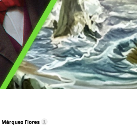
l Márquez Flores