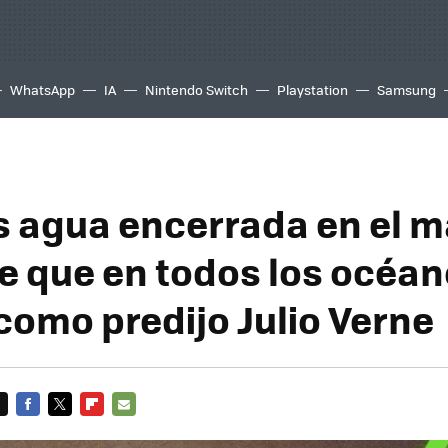
WhatsApp
IA
Nintendo Switch
Playstation
Samsung
 agua encerrada en el 
re que en todos los océa
 como predijo Julio Verne
FACEBOOK
TWITTER
FLIPBOARD
E-